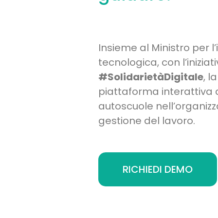
Insieme al Ministro per l
tecnologica, con l’iniziat
#SolidarietàDigitale
, l
piattaforma interattiva a
autoscuole nell’organizz
gestione del lavoro.
RICHIEDI DEMO