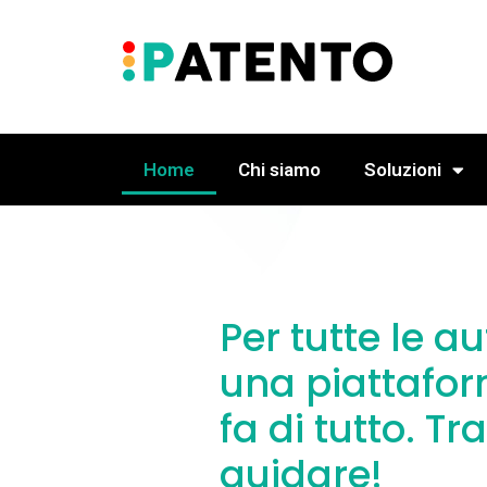
Home
Chi siamo
Soluzioni
Per tutte le a
una piattafo
fa di tutto. T
guidare!