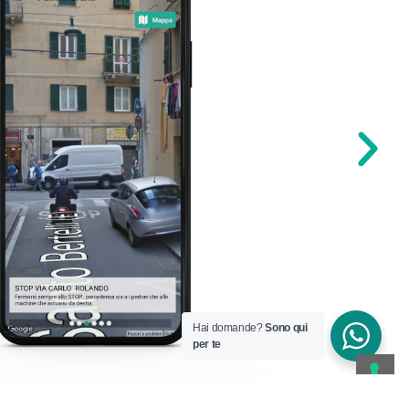
Hai domande?
Sono qui
per te