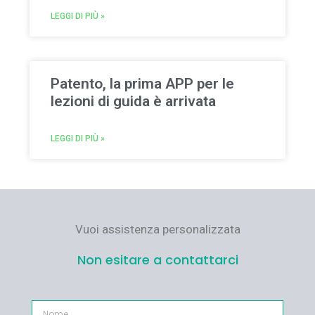
LEGGI DI PIÙ »
Patento, la prima APP per le
lezioni di guida è arrivata
LEGGI DI PIÙ »
Vuoi assistenza personalizzata
Non esitare a contattarci