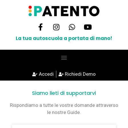
La tua autoscuola a portata di mano!
Accedi
Richiedi Demo
Siamo lieti di supportarvi
Rispondiamo a tutte le vostre domande attraverso
le nostre Guide.