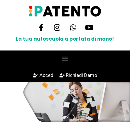
La tua autoscuola a portata di mano!
Accedi
Richiedi Demo