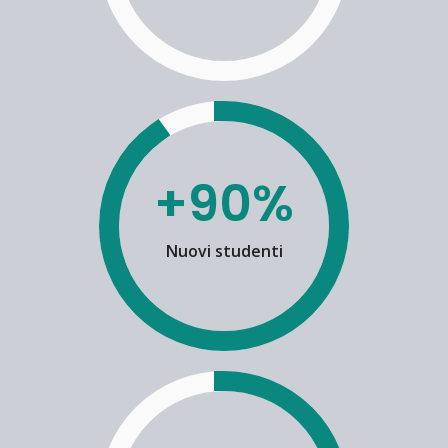
+90%
Nuovi studenti