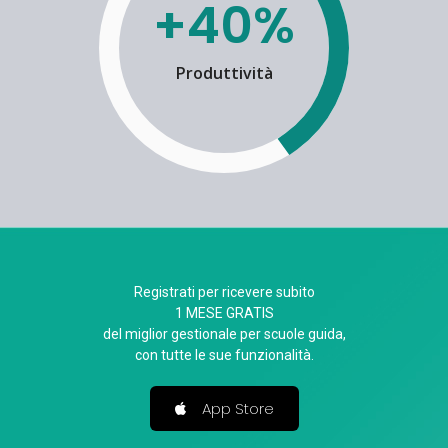
+40%
Produttività
Registrati per ricevere subito
1 MESE GRATIS
del miglior gestionale per scuole guida,
con tutte le sue funzionalità.
App Store